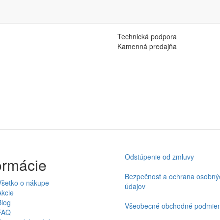
Technická podpora
Kamenná predajňa
Odstúpenie od zmluvy
ormácie
Bezpečnost a ochrana osobný
Všetko o nákupe
údajov
Akcie
Blog
Všeobecné obchodné podmie
FAQ