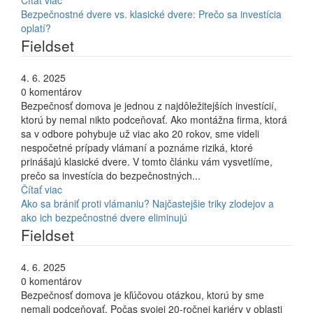
Čítať viac
Bezpečnostné dvere vs. klasické dvere: Prečo sa investícia
oplatí?
Fieldset
4. 6. 2025
0 komentárov
Bezpečnosť domova je jednou z najdôležitejších investícií,
ktorú by nemal nikto podceňovať. Ako montážna firma, ktorá
sa v odbore pohybuje už viac ako 20 rokov, sme videli
nespočetné prípady vlámaní a poznáme riziká, ktoré
prinášajú klasické dvere. V tomto článku vám vysvetlíme,
prečo sa investícia do bezpečnostných...
Čítať viac
Ako sa brániť proti vlámaniu? Najčastejšie triky zlodejov a
ako ich bezpečnostné dvere eliminujú
Fieldset
4. 6. 2025
0 komentárov
Bezpečnosť domova je kľúčovou otázkou, ktorú by sme
nemali podceňovať. Počas svojej 20-ročnej kariéry v oblasti