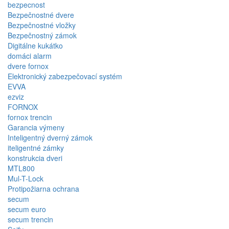
bezpecnost
Bezpečnostné dvere
Bezpečnostné vložky
Bezpečnostný zámok
Digitálne kukátko
domáci alarm
dvere fornox
Elektronický zabezpečovací systém
EVVA
ezviz
FORNOX
fornox trencin
Garancia výmeny
Inteligentný dverný zámok
iteligentné zámky
konstrukcia dveri
MTL800
Mul-T-Lock
Protipožiarna ochrana
secum
secum euro
secum trencin