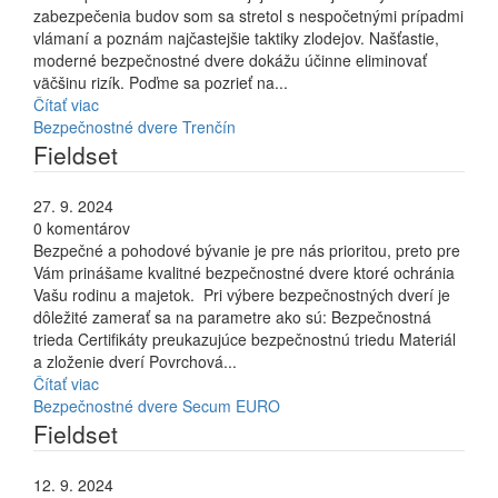
zabezpečenia budov som sa stretol s nespočetnými prípadmi
vlámaní a poznám najčastejšie taktiky zlodejov. Našťastie,
moderné bezpečnostné dvere dokážu účinne eliminovať
väčšinu rizík. Poďme sa pozrieť na...
Čítať viac
Bezpečnostné dvere Trenčín
Fieldset
27. 9. 2024
0 komentárov
Bezpečné a pohodové bývanie je pre nás prioritou, preto pre
Vám prinášame kvalitné bezpečnostné dvere ktoré ochránia
Vašu rodinu a majetok. Pri výbere bezpečnostných dverí je
dôležité zamerať sa na parametre ako sú: Bezpečnostná
trieda Certifikáty preukazujúce bezpečnostnú triedu Materiál
a zloženie dverí Povrchová...
Čítať viac
Bezpečnostné dvere Secum EURO
Fieldset
12. 9. 2024