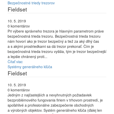
Bezpečnostné triedy trezorov
Fieldset
10. 5. 2019
0 komentárov
Pri výbere správneho trezora je hlavným parametrom práve
bezpečnostná trieda trezoru. Bezpečnostná trieda trezoru
nám hovorí ako je trezor bezpečný a tiež za aký dlhý čas
a s akými prostriedkami sa dá trezor prekonať. Čím je
bezpečnostná trieda trezoru vyššia, tým je trezor bezpečnejší
a lepšie chránený proti...
Čítať viac
Systémy generálneho kľúča
Fieldset
10. 5. 2019
0 komentárov
Jedným z najčastejších a nevyhnutných požiadaviek
bezproblémového fungovania firiem v trhovom prostredí, je
spoľahlivé a profesionálne zabezpečenie obchodných
a výrobných objektov. Systém generálneho kľúča (ďalej len