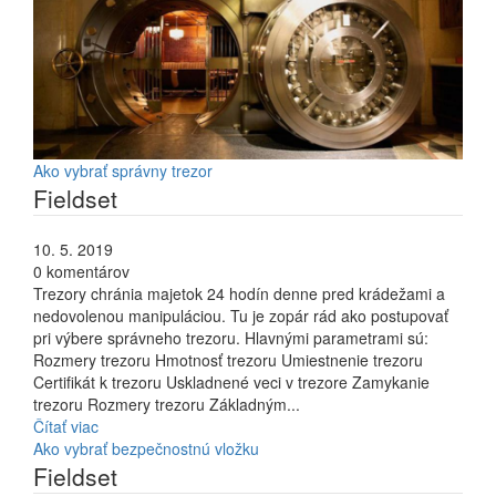
Ako vybrať správny trezor
Fieldset
10. 5. 2019
0 komentárov
Trezory chránia majetok 24 hodín denne pred krádežami a
nedovolenou manipuláciou. Tu je zopár rád ako postupovať
pri výbere správneho trezoru. Hlavnými parametrami sú:
Rozmery trezoru Hmotnosť trezoru Umiestnenie trezoru
Certifikát k trezoru Uskladnené veci v trezore Zamykanie
trezoru Rozmery trezoru Základným...
Čítať viac
Ako vybrať bezpečnostnú vložku
Fieldset