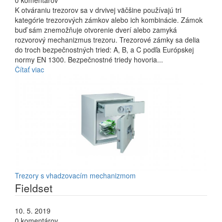
0 komentárov
K otváraniu trezorov sa v drvivej väčšine používajú tri
kategórie trezorových zámkov alebo ich kombinácie. Zámok
buď sám znemožňuje otvorenie dverí alebo zamyká
rozvorový mechanizmus trezoru. Trezorové zámky sa delia
do troch bezpečnostných tried: A, B, a C podľa Európskej
normy EN 1300. Bezpečnostné triedy hovoria...
Čítať viac
Trezory s vhadzovacím mechanizmom
Fieldset
10. 5. 2019
0 komentárov