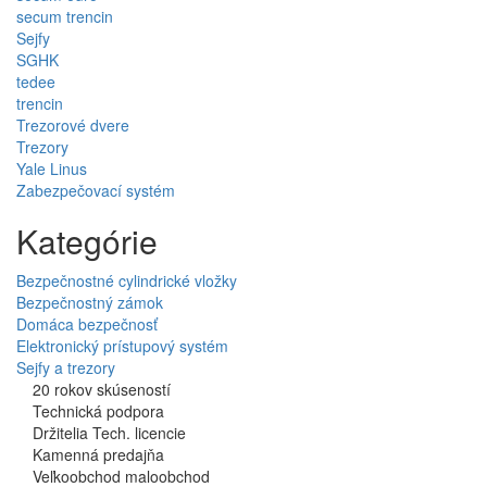
secum trencin
Sejfy
SGHK
tedee
trencin
Trezorové dvere
Trezory
Yale Linus
Zabezpečovací systém
Kategórie
Bezpečnostné cylindrické vložky
Bezpečnostný zámok
Domáca bezpečnosť
Elektronický prístupový systém
Sejfy a trezory
20 rokov skúseností
Technická podpora
Držitelia Tech. licencie
Kamenná predajňa
Veľkoobchod maloobchod