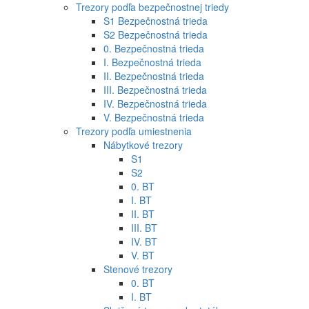
Trezory podľa bezpečnostnej triedy
S1 Bezpečnostná trieda
S2 Bezpečnostná trieda
0. Bezpečnostná trieda
I. Bezpečnostná trieda
II. Bezpečnostná trieda
III. Bezpečnostná trieda
IV. Bezpečnostná trieda
V. Bezpečnostná trieda
Trezory podľa umiestnenia
Nábytkové trezory
S1
S2
0. BT
I. BT
II. BT
III. BT
IV. BT
V. BT
Stenové trezory
0. BT
I. BT