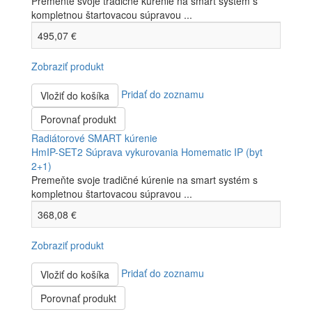
Premeňte svoje tradičné kúrenie na smart systém s
kompletnou štartovacou súpravou ...
495,07 €
Zobraziť produkt
Pridať do zoznamu
Vložiť do košíka
Porovnať produkt
Radiátorové SMART kúrenie
HmIP-SET2 Súprava vykurovania Homematic IP (byt
2+1)
Premeňte svoje tradičné kúrenie na smart systém s
kompletnou štartovacou súpravou ...
368,08 €
Zobraziť produkt
Pridať do zoznamu
Vložiť do košíka
Porovnať produkt