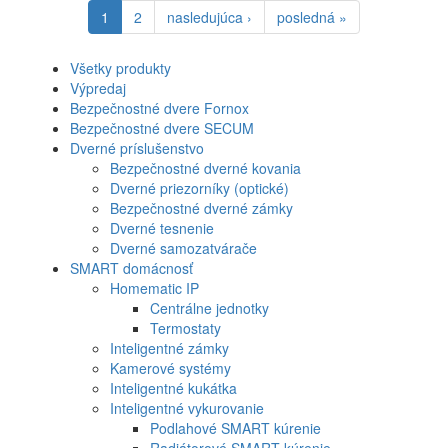
1
2
nasledujúca ›
posledná »
Všetky produkty
Výpredaj
Bezpečnostné dvere Fornox
Bezpečnostné dvere SECUM
Dverné príslušenstvo
Bezpečnostné dverné kovania
Dverné priezorníky (optické)
Bezpečnostné dverné zámky
Dverné tesnenie
Dverné samozatvárače
SMART domácnosť
Homematic IP
Centrálne jednotky
Termostaty
Inteligentné zámky
Kamerové systémy
Inteligentné kukátka
Inteligentné vykurovanie
Podlahové SMART kúrenie