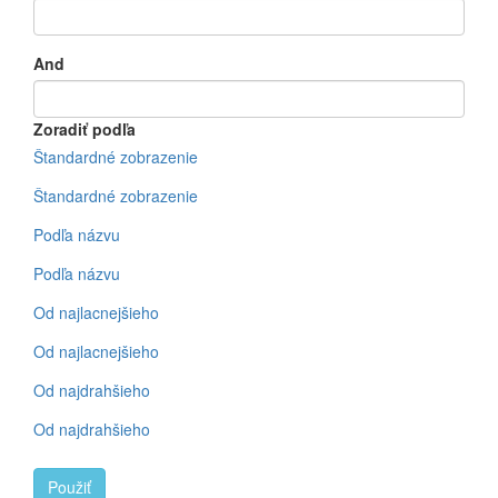
And
Zoradiť podľa
Štandardné zobrazenie
Štandardné zobrazenie
Podľa názvu
Podľa názvu
Od najlacnejšieho
Od najlacnejšieho
Od najdrahšieho
Od najdrahšieho
Použiť