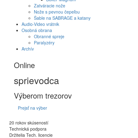
Zatváracie nože
Nože s pevnou čepeľou
Šable na SABRAGE a katany
Audio-Video vrátnik
Osobná obrana
Obranné spreje
Paralyzéry
Archív
Online
sprievodca
Výberom trezorov
Prejsť na výber
20 rokov skúseností
Technická podpora
Držitelia Tech. licencie