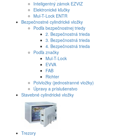
Inteligentný zámok EZVIZ
Elektronické kľučky
Mul-T-Lock ENTR
Bezpečnostné cylindrické vložky
Podľa bezpečnostnej triedy
2. Bezpečnostná trieda
3. Bezpečnostná trieda
4. Bezpečnostná trieda
Podľa značky
Mul-T-Lock
EVVA
FAB
Richter
Polvložky (jednostranné vložky)
Úpravy a príslušenstvo
Stavebné cylindrické vložky
Trezory