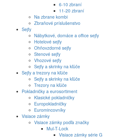
6-10 zbraní
11-20 zbraní
Na zbrane kombi
Zbraňové príslušenstvo
Sejfy
Nábytkové, domáce a office sejfy
Hotelové sejfy
Ohňovzdorné sejfy
Stenové sejfy
Vhozové sejfy
Sejfy a skrinky na kľúče
Sejfy a trezory na kľúče
Sejfy a skrinky na kľúče
Trezory na kľúče
Pokladničky a eurosortiment
Klasické pokladničky
Europokladničky
Euromincovníky
Visiace zámky
Visiace zámky podľa značky
Mul-T-Lock
Visiace zámky série G