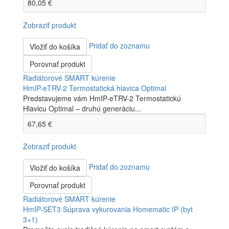
80,05 €
Zobraziť produkt
Pridať do zoznamu
Vložiť do košíka
Porovnať produkt
Radiátorové SMART kúrenie
HmIP-eTRV-2 Termostatická hlavica Optimal
Predstavujeme vám HmIP-eTRV-2 Termostatickú
Hlavicu Optimal – druhú generáciu...
67,65 €
Zobraziť produkt
Pridať do zoznamu
Vložiť do košíka
Porovnať produkt
Radiátorové SMART kúrenie
HmIP-SET3 Súprava vykurovania Homematic IP (byt
3+1)