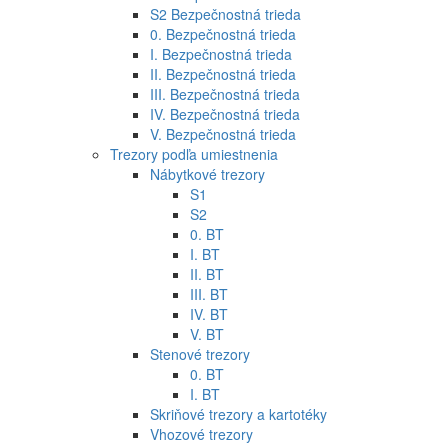
S2 Bezpečnostná trieda
0. Bezpečnostná trieda
I. Bezpečnostná trieda
II. Bezpečnostná trieda
III. Bezpečnostná trieda
IV. Bezpečnostná trieda
V. Bezpečnostná trieda
Trezory podľa umiestnenia
Nábytkové trezory
S1
S2
0. BT
I. BT
II. BT
III. BT
IV. BT
V. BT
Stenové trezory
0. BT
I. BT
Skriňové trezory a kartotéky
Vhozové trezory