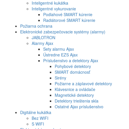
Inteligentné kukátka
Inteligentné vykurovanie
Podlahové SMART kúrenie
Radiátorové SMART kúrenie
Požiarna ochrana
Elektronické zabezpečovacie systémy (alarmy)
JABLOTRON
Alarmy Ajax
Sety alarmu Ajax
Ústredne EZS Ajax
Príslušenstvo a detektory Ajax
Pohybové detektory
SMART domácnosť
Sirény
Požiarne a záplavové detektory
Klávesnice a ovládače
Magnetické detektory
Detektory trieštenia skla
Ostatné Ajax príslušenstvo
Digitálne kukátka
Bez WIFI
S WIFI