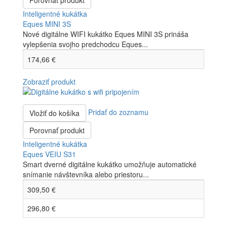
Porovnať produkt
Inteligentné kukátka
Eques MINI 3S
Nové digitálne WIFI kukátko Eques MINI 3S prináša
vylepšenia svojho predchodcu Eques...
174,66 €
Zobraziť produkt
Pridať do zoznamu
Vložiť do košíka
Porovnať produkt
Inteligentné kukátka
Eques VEIU S31
Smart dverné digitálne kukátko umožňuje automatické
snímanie návštevníka alebo priestoru...
309,50 €
296,80 €