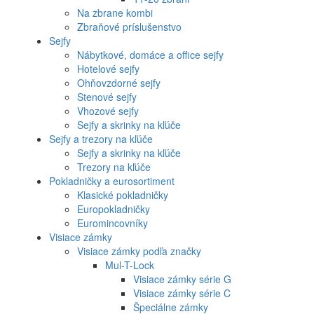
Na zbrane kombi
Zbraňové príslušenstvo
Sejfy
Nábytkové, domáce a office sejfy
Hotelové sejfy
Ohňovzdorné sejfy
Stenové sejfy
Vhozové sejfy
Sejfy a skrinky na kľúče
Sejfy a trezory na kľúče
Sejfy a skrinky na kľúče
Trezory na kľúče
Pokladničky a eurosortiment
Klasické pokladničky
Europokladničky
Euromincovníky
Visiace zámky
Visiace zámky podľa značky
Mul-T-Lock
Visiace zámky série G
Visiace zámky série C
Špeciálne zámky