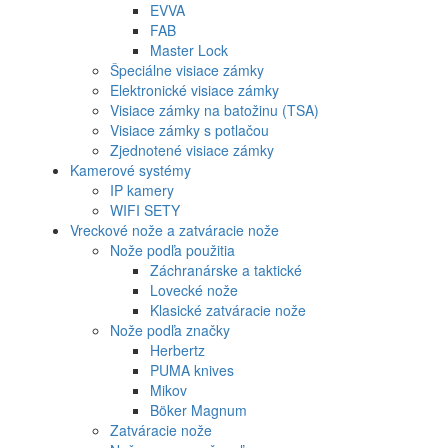
EVVA
FAB
Master Lock
Špeciálne visiace zámky
Elektronické visiace zámky
Visiace zámky na batožinu (TSA)
Visiace zámky s potlačou
Zjednotené visiace zámky
Kamerové systémy
IP kamery
WIFI SETY
Vreckové nože a zatváracie nože
Nože podľa použitia
Záchranárske a taktické
Lovecké nože
Klasické zatváracie nože
Nože podľa značky
Herbertz
PUMA knives
Mikov
Böker Magnum
Zatváracie nože