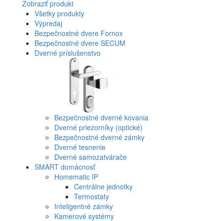
Zobraziť produkt
Všetky produkty
Výpredaj
Bezpečnostné dvere Fornox
Bezpečnostné dvere SECUM
Dverné príslušenstvo
Bezpečnostné dverné kovania
Dverné priezorníky (optické)
Bezpečnostné dverné zámky
Dverné tesnenie
Dverné samozatvárače
SMART domácnosť
Homematic IP
Centrálne jednotky
Termostaty
Inteligentné zámky
Kamerové systémy