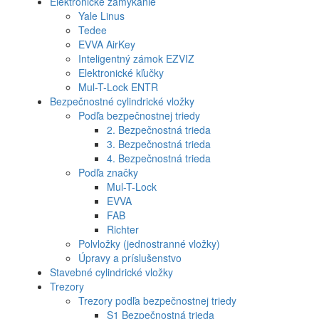
Elektronické zamykanie
Yale Linus
Tedee
EVVA AirKey
Inteligentný zámok EZVIZ
Elektronické kľučky
Mul-T-Lock ENTR
Bezpečnostné cylindrické vložky
Podľa bezpečnostnej triedy
2. Bezpečnostná trieda
3. Bezpečnostná trieda
4. Bezpečnostná trieda
Podľa značky
Mul-T-Lock
EVVA
FAB
Richter
Polvložky (jednostranné vložky)
Úpravy a príslušenstvo
Stavebné cylindrické vložky
Trezory
Trezory podľa bezpečnostnej triedy
S1 Bezpečnostná trieda