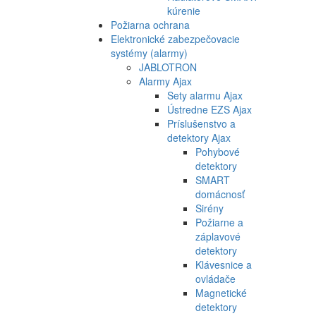
kúrenie
Požiarna ochrana
Elektronické zabezpečovacie
systémy (alarmy)
JABLOTRON
Alarmy Ajax
Sety alarmu Ajax
Ústredne EZS Ajax
Príslušenstvo a
detektory Ajax
Pohybové
detektory
SMART
domácnosť
Sirény
Požiarne a
záplavové
detektory
Klávesnice a
ovládače
Magnetické
detektory