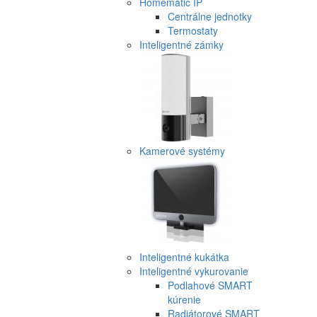
Homematic IP
Centrálne jednotky
Termostaty
Inteligentné zámky
Kamerové systémy
Inteligentné kukátka
Inteligentné vykurovanie
Podlahové SMART
kúrenie
Radiátorové SMART