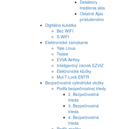
Detektory
trieštenia skla
Ostatné Ajax
príslušenstvo
Digitálne kukátka
Bez WIFI
S WIFI
Elektronické zamykanie
Yale Linus
Tedee
EVVA AirKey
Inteligentný zámok EZVIZ
Elektronické kľučky
Mul-T-Lock ENTR
Bezpečnostné cylindrické vložky
Podľa bezpečnostnej triedy
2. Bezpečnostná
trieda
3. Bezpečnostná
trieda
4. Bezpečnostná
trieda
Podľa značky