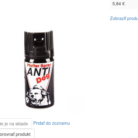
5,84 €
Zobraziť produ
Pridať do zoznamu
ie je na sklade
orovnať produkt