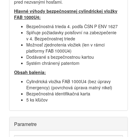
pred nezvanými hosťami.
Hlavné výhody bezpečnostnej cylindrickej vložky
FAB 1000U4:
Bezpečnostná trieda 4. podľa ČSN P ENV 1627
Splňuje požiadavky poisťovní na zabezpečenie
v 4. Bezpečnostnej triede
Možnosť zjednotenia vložiek (len v rámci
platformy FAB 1000U4)
Dodávané s bezpečnostnou kartou
Systém chránený patentom
Obsah balenia:
Cylindrická vložka FAB 1000U4 (bez úpravy
Emergency) (povrchová úprava matný nikel)
Bezpečnostná identifikačná karta
5 ks kľúčov
Parametre