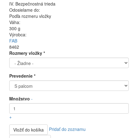
IV. Bezpečnostná trieda
Odosielame do:
Podľa rozmeru vložky
Váha:
300 g
Výrobca:
FAB
8462
Rozmery vložky
*
Prevedenie
*
Množstvo
-
+
Pridať do zoznamu
Vložiť do košíka