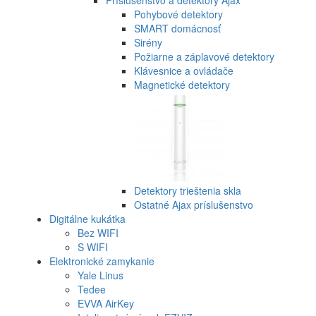
Pohybové detektory
SMART domácnosť
Sirény
Požiarne a záplavové detektory
Klávesnice a ovládače
Magnetické detektory
Detektory trieštenia skla
Ostatné Ajax príslušenstvo
Digitálne kukátka
Bez WIFI
S WIFI
Elektronické zamykanie
Yale Linus
Tedee
EVVA AirKey