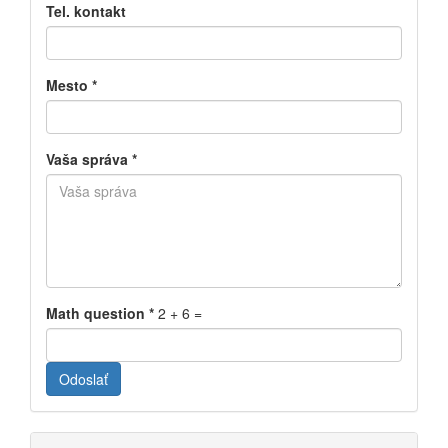
Tel. kontakt
Mesto
*
Vaša správa
*
Math question
*
2 + 6 =
Odoslať