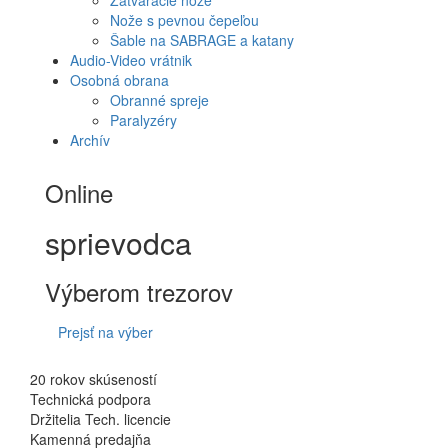
Nože s pevnou čepeľou
Šable na SABRAGE a katany
Audio-Video vrátnik
Osobná obrana
Obranné spreje
Paralyzéry
Archív
Online
sprievodca
Výberom trezorov
Prejsť na výber
20 rokov skúseností
Technická podpora
Držitelia Tech. licencie
Kamenná predajňa