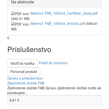
Na stiahnutie
Stiahnuť: FAB_1000U4_Certifikát_zhody.pdf
(940.51 KB)
Stiahnuť: FAB_1000U4_brožúra.pdf
(648.61
KB)
0
Príslušenstvo
Pridať do zoznamu
Vložiť do košíka
Porovnať produkt
Úpravy a príslušenstvo
Zjednotenie vložiek FAB
Zjednotenie vložiek FAB Úpravu zjednotenie vložiek zvoľte ak
potrebujete...
8,61 €