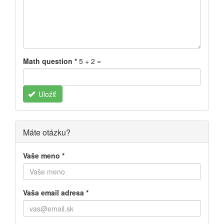
Math question
*
5 + 2 =
Uložiť
Máte otázku?
Vaše meno
*
Vaša email adresa
*