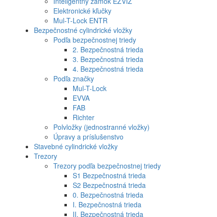
Inteligentný zámok EZVIZ
Elektronické kľučky
Mul-T-Lock ENTR
Bezpečnostné cylindrické vložky
Podľa bezpečnostnej triedy
2. Bezpečnostná trieda
3. Bezpečnostná trieda
4. Bezpečnostná trieda
Podľa značky
Mul-T-Lock
EVVA
FAB
Richter
Polvložky (jednostranné vložky)
Úpravy a príslušenstvo
Stavebné cylindrické vložky
Trezory
Trezory podľa bezpečnostnej triedy
S1 Bezpečnostná trieda
S2 Bezpečnostná trieda
0. Bezpečnostná trieda
I. Bezpečnostná trieda
II. Bezpečnostná trieda