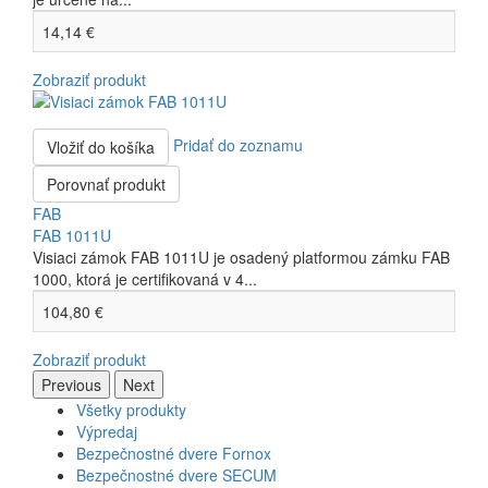
14,14 €
Zobraziť produkt
Pridať do zoznamu
Vložiť do košíka
Porovnať produkt
FAB
FAB 1011U
Visiaci zámok FAB 1011U je osadený platformou zámku FAB
1000, ktorá je certifikovaná v 4...
104,80 €
Zobraziť produkt
Previous
Next
Všetky produkty
Výpredaj
Bezpečnostné dvere Fornox
Bezpečnostné dvere SECUM