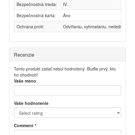
Bezpečnostná trieda:
IV.
Bezpečnostná karta:
Áno
Ochrana proti:
Odvŕtaniu, vyhmataniu, nedeštruktív
Recenzie
Tento produkt zatiaľ nebol hodnotený. Buďte prvý, kto
ho ohodnotí!
Vaše meno
Vaše hodnotenie
Comment
*