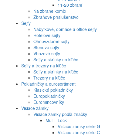
11-20 zbraní
Na zbrane kombi
Zbraňové príslušenstvo
Sejfy
Nábytkové, domáce a office sejfy
Hotelové sejfy
Ohňovzdorné sejfy
Stenové sejfy
Vhozové sejfy
Sejfy a skrinky na kľúče
Sejfy a trezory na kľúče
Sejfy a skrinky na kľúče
Trezory na kľúče
Pokladničky a eurosortiment
Klasické pokladničky
Europokladničky
Euromincovníky
Visiace zámky
Visiace zámky podľa značky
Mul-T-Lock
Visiace zámky série G
Visiace zámky série C