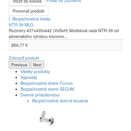
Pridať do zoznamu
Vložiť do košíka
Porovnať produkt
I. Bezpečnostná trieda
NTR-39 MLG
Rozmery 437x435x442 (VxŠxH) Modelová rada NTR-39 od
slovenského výrobcu trezorov...
859,77 €
Zobraziť produkt
Previous
Next
Všetky produkty
Výpredaj
Bezpečnostné dvere Fornox
Bezpečnostné dvere SECUM
Dverné príslušenstvo
Bezpečnostné dverné kovania