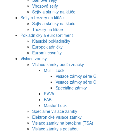
Vhozové sejfy
Sejfy a skrinky na kľúče
Sejfy a trezory na kľúče
Sejfy a skrinky na kľúče
Trezory na kľúče
Pokladničky a eurosortiment
Klasické pokladničky
Europokladničky
Euromincovníky
Visiace zámky
Visiace zámky podľa značky
Mul-T-Lock
Visiace zámky série G
Visiace zámky série C
Špeciálne zámky
EVVA
FAB
Master Lock
Špeciálne visiace zámky
Elektronické visiace zámky
Visiace zámky na batožinu (TSA)
Visiace zámky s potlačou