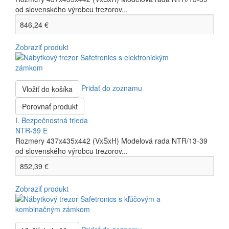
od slovenského výrobcu trezorov...
846,24 €
Zobraziť produkt
Pridať do zoznamu
Vložiť do košíka
Porovnať produkt
I. Bezpečnostná trieda
NTR-39 E
Rozmery 437x435x442 (VxŠxH) Modelová rada NTR/13-39
od slovenského výrobcu trezorov...
852,39 €
Zobraziť produkt