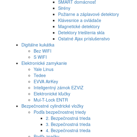
SMART domácnosť
Sirény
Požiarne a záplavové detektory
Klávesnice a ovládače
Magnetické detektory
Detektory trieštenia skla
Ostatné Ajax príslušenstvo
Digitálne kukátka
Bez WIFI
S WIFI
Elektronické zamykanie
Yale Linus
Tedee
EVVA AirKey
Inteligentný zámok EZVIZ
Elektronické kľučky
Mul-T-Lock ENTR
Bezpečnostné cylindrické vložky
Podľa bezpečnostnej triedy
2. Bezpečnostná trieda
3. Bezpečnostná trieda
4. Bezpečnostná trieda
Podľa značky