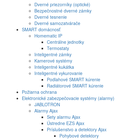
Dverné priezorníky (optické)
Bezpečnostné dverné zámky
Dverné tesnenie
Dverné samozatvárače
SMART domácnosť
Homematic IP
Centrálne jednotky
Termostaty
Inteligentné zámky
Kamerové systémy
Inteligentné kukátka
Inteligentné vykurovanie
Podlahové SMART kúrenie
Radiátorové SMART kúrenie
Požiarna ochrana
Elektronické zabezpečovacie systémy (alarmy)
JABLOTRON
Alarmy Ajax
Sety alarmu Ajax
Ústredne EZS Ajax
Príslušenstvo a detektory Ajax
Pohybové detektory