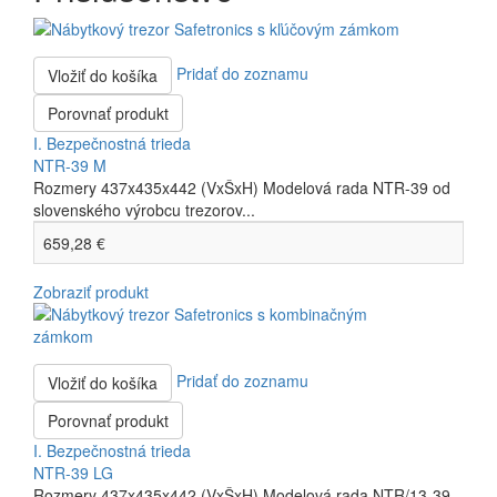
Pridať do zoznamu
Vložiť do košíka
Porovnať produkt
I. Bezpečnostná trieda
NTR-39 M
Rozmery 437x435x442 (VxŠxH) Modelová rada NTR-39 od
slovenského výrobcu trezorov...
659,28 €
Zobraziť produkt
Pridať do zoznamu
Vložiť do košíka
Porovnať produkt
I. Bezpečnostná trieda
NTR-39 LG
Rozmery 437x435x442 (VxŠxH) Modelová rada NTR/13-39