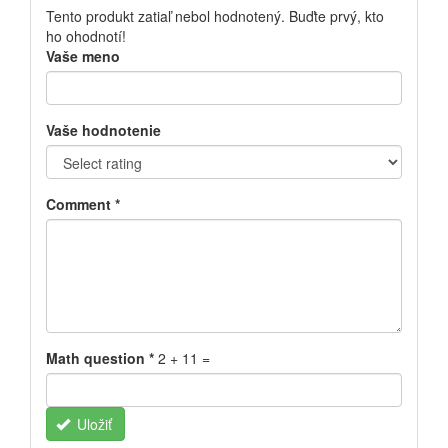
Tento produkt zatiaľ nebol hodnotený. Buďte prvý, kto
ho ohodnotí!
Vaše meno
Vaše hodnotenie
Comment
*
Math question
*
2 + 11 =
Uložiť