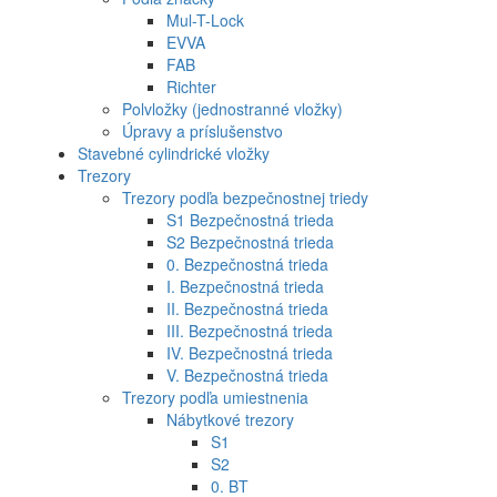
Mul-T-Lock
EVVA
FAB
Richter
Polvložky (jednostranné vložky)
Úpravy a príslušenstvo
Stavebné cylindrické vložky
Trezory
Trezory podľa bezpečnostnej triedy
S1 Bezpečnostná trieda
S2 Bezpečnostná trieda
0. Bezpečnostná trieda
I. Bezpečnostná trieda
II. Bezpečnostná trieda
III. Bezpečnostná trieda
IV. Bezpečnostná trieda
V. Bezpečnostná trieda
Trezory podľa umiestnenia
Nábytkové trezory
S1
S2
0. BT