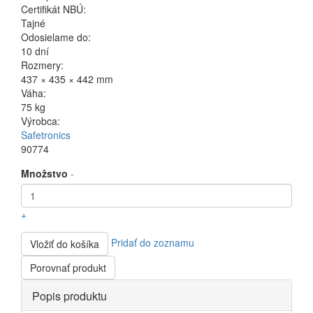
Certifikát NBÚ:
Tajné
Odosielame do:
10 dní
Rozmery:
437 × 435 × 442 mm
Váha:
75 kg
Výrobca:
Safetronics
90774
Množstvo
-
+
Pridať do zoznamu
Vložiť do košíka
Porovnať produkt
Horizontal
Popis produktu