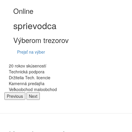
Online
sprievodca
Výberom trezorov
Prejsť na výber
20 rokov skúseností
Technická podpora
Držitelia Tech. licencie
Kamenná predajňa
Veľkoobchod maloobchod
Previous
Next