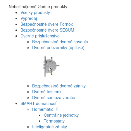
Neboli nájdené žiadne produkty.
Všetky produkty
Výpredaj
Bezpečnostné dvere Fornox
Bezpečnostné dvere SECUM
Dverné príslušenstvo
Bezpečnostné dverné kovania
Dverné priezorníky (optické)
Bezpečnostné dverné zámky
Dverné tesnenie
Dverné samozatvárače
SMART domácnosť
Homematic IP
Centrálne jednotky
Termostaty
Inteligentné zámky