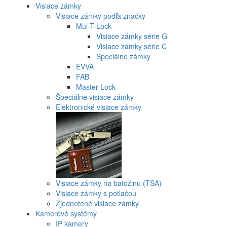
Visiace zámky
Visiace zámky podľa značky
Mul-T-Lock
Visiace zámky série G
Visiace zámky série C
Špeciálne zámky
EVVA
FAB
Master Lock
Špeciálne visiace zámky
Elektronické visiace zámky
Visiace zámky na batožinu (TSA)
Visiace zámky s potlačou
Zjednotené visiace zámky
Kamerové systémy
IP kamery