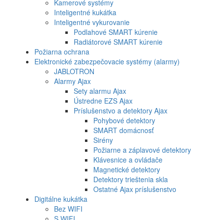
Kamerové systémy
Inteligentné kukátka
Inteligentné vykurovanie
Podlahové SMART kúrenie
Radiátorové SMART kúrenie
Požiarna ochrana
Elektronické zabezpečovacie systémy (alarmy)
JABLOTRON
Alarmy Ajax
Sety alarmu Ajax
Ústredne EZS Ajax
Príslušenstvo a detektory Ajax
Pohybové detektory
SMART domácnosť
Sirény
Požiarne a záplavové detektory
Klávesnice a ovládače
Magnetické detektory
Detektory trieštenia skla
Ostatné Ajax príslušenstvo
Digitálne kukátka
Bez WIFI
S WIFI