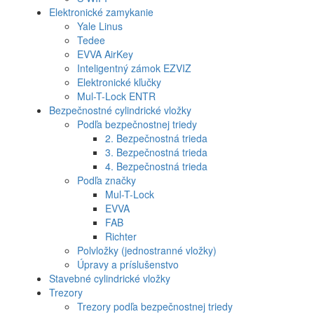
Elektronické zamykanie
Yale Linus
Tedee
EVVA AirKey
Inteligentný zámok EZVIZ
Elektronické kľučky
Mul-T-Lock ENTR
Bezpečnostné cylindrické vložky
Podľa bezpečnostnej triedy
2. Bezpečnostná trieda
3. Bezpečnostná trieda
4. Bezpečnostná trieda
Podľa značky
Mul-T-Lock
EVVA
FAB
Richter
Polvložky (jednostranné vložky)
Úpravy a príslušenstvo
Stavebné cylindrické vložky
Trezory
Trezory podľa bezpečnostnej triedy