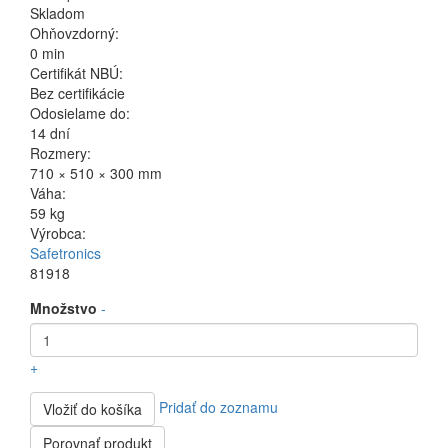
Skladom
Ohňovzdorný:
0 min
Certifikát NBÚ:
Bez certifikácie
Odosielame do:
14 dní
Rozmery:
710 × 510 × 300 mm
Váha:
59 kg
Výrobca:
Safetronics
81918
Množstvo
-
+
Pridať do zoznamu
Vložiť do košíka
Porovnať produkt