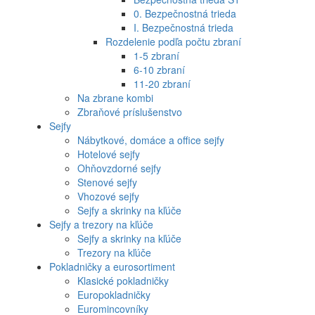
0. Bezpečnostná trieda
I. Bezpečnostná trieda
Rozdelenie podľa počtu zbraní
1-5 zbraní
6-10 zbraní
11-20 zbraní
Na zbrane kombi
Zbraňové príslušenstvo
Sejfy
Nábytkové, domáce a office sejfy
Hotelové sejfy
Ohňovzdorné sejfy
Stenové sejfy
Vhozové sejfy
Sejfy a skrinky na kľúče
Sejfy a trezory na kľúče
Sejfy a skrinky na kľúče
Trezory na kľúče
Pokladničky a eurosortiment
Klasické pokladničky
Europokladničky
Euromincovníky