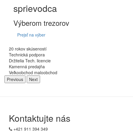
sprievodca
Výberom trezorov
Prejsť na výber
20 rokov skúseností
Technická podpora
Držitelia Tech. licencie
Kamenná predajňa
Veľkoobchod maloobchod
Previous
Next
Kontaktujte nás
+421 911 394 349