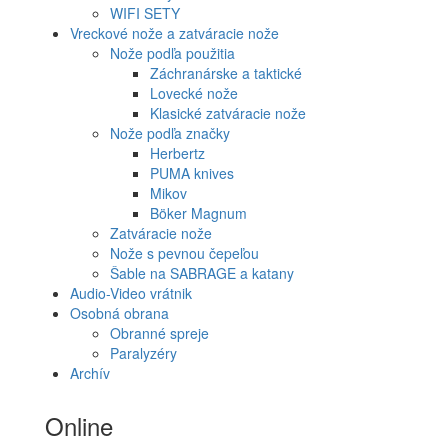
WIFI SETY
Vreckové nože a zatváracie nože
Nože podľa použitia
Záchranárske a taktické
Lovecké nože
Klasické zatváracie nože
Nože podľa značky
Herbertz
PUMA knives
Mikov
Böker Magnum
Zatváracie nože
Nože s pevnou čepeľou
Šable na SABRAGE a katany
Audio-Video vrátnik
Osobná obrana
Obranné spreje
Paralyzéry
Archív
Online