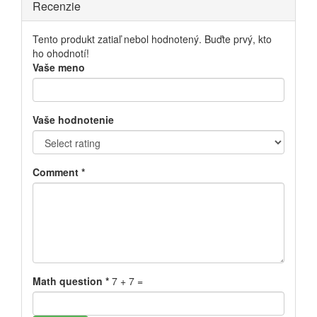
Recenzie
Tento produkt zatiaľ nebol hodnotený. Buďte prvý, kto
ho ohodnotí!
Vaše meno
Vaše hodnotenie
Comment
*
Math question
*
7 + 7 =